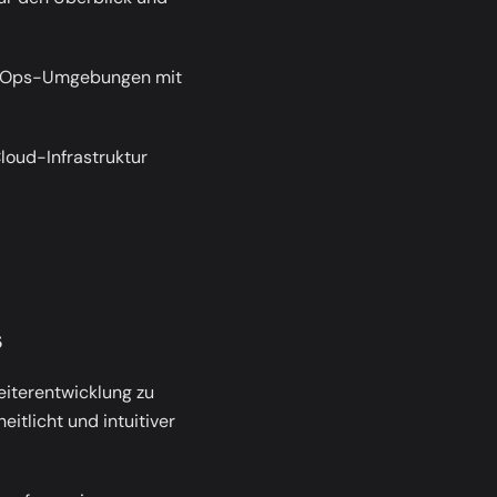
DevOps-Umgebungen mit
oud-Infrastruktur
s
iterentwicklung zu
itlicht und intuitiver