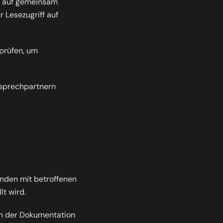
ff auf gemeinsam
 Lesezugriff auf
prüfen, um
sprechpartnern
nden mit betroffenen
t wird.
in der Dokumentation