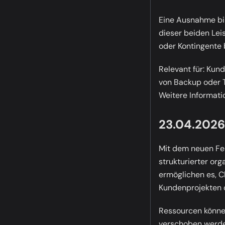
Eine Ausnahme bi
dieser beiden Lei
oder Kontingente 
Relevant für:
Kundi
von Backup oder T
Weitere Informati
23.04.2026
Mit dem neuen F
strukturierter or
ermöglichen es, 
Kundenprojekten 
Ressourcen können
verschoben werde