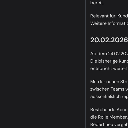
bereit.
Relevant für:
Kundi
Weitere Informati
20.02.2026
Ab dem 24.02.2026
Die bisherige Ku
entspricht weiter
Mit der neuen Str
zwischen Teams wir
ausschließlich re
Bestehende Accou
die Rolle
Member
Bedarf neu verge