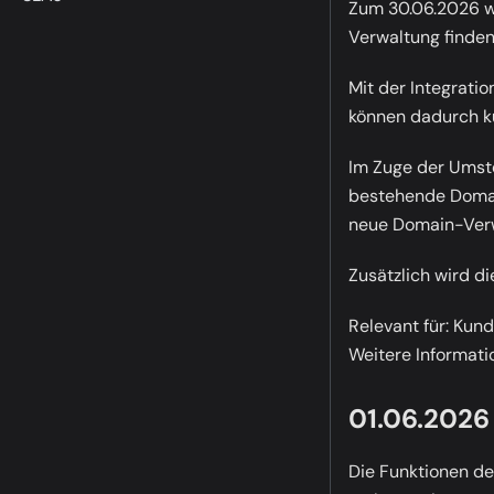
Zum 30.06.2026 wi
Verwaltung finden 
Mit der Integrati
können dadurch kü
Im Zuge der Umst
bestehende Domain
neue Domain-Verwa
Zusätzlich wird d
Relevant für:
Kund
Weitere Informati
01.06.2026 
Die Funktionen des