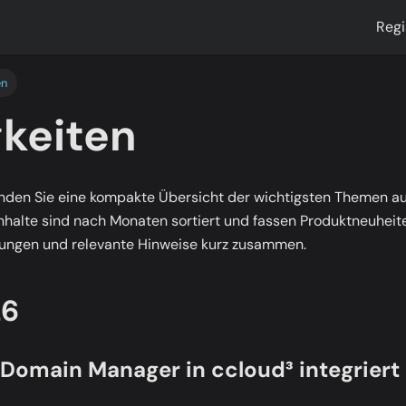
Regi
en
keiten
finden Sie eine kompakte Übersicht der wichtigsten Themen 
Inhalte sind nach Monaten sortiert und fassen Produktneuheit
ungen und relevante Hinweise kurz zusammen.
26
 Domain Manager in ccloud³ integriert