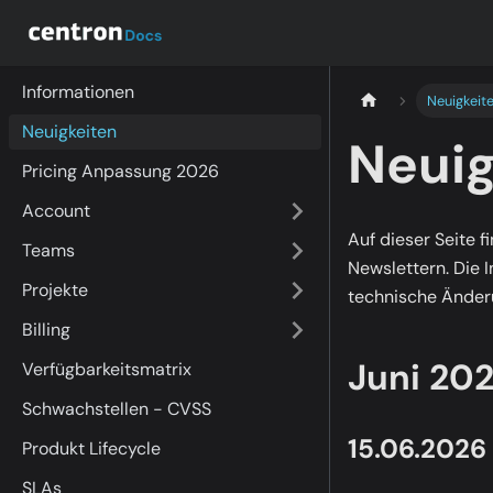
Informationen
Neuigkeit
Neuigkeiten
Neuig
Pricing Anpassung 2026
Account
Auf dieser Seite 
Teams
Newslettern. Die 
Projekte
technische Änder
Billing
Juni 20
Verfügbarkeitsmatrix
Schwachstellen - CVSS
15.06.2026
Produkt Lifecycle
SLAs