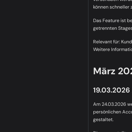
können schneller 
Das Feature ist 
getrennten Stage
Relevant für:
Kundi
Weitere Informati
März 20
19.03.2026
Am 24.03.2026 we
persönlichen Accou
gestaltet.