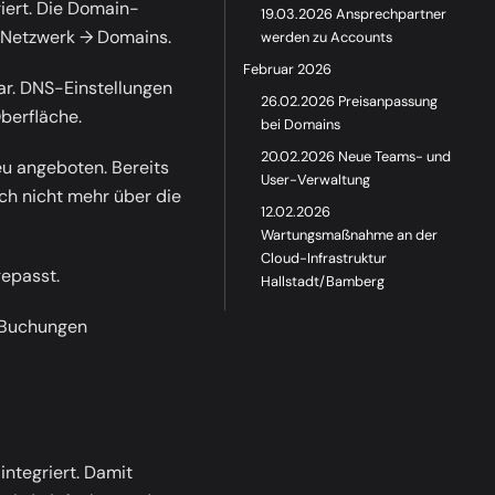
iert. Die Domain-
19.03.2026 Ansprechpartner
 Netzwerk → Domains
.
werden zu Accounts
Februar 2026
ar. DNS-Einstellungen
26.02.2026 Preisanpassung
berfläche.
bei Domains
20.02.2026 Neue Teams- und
u angeboten. Bereits
User-Verwaltung
ch nicht mehr über die
12.02.2026
Wartungsmaßnahme an der
Cloud-Infrastruktur
gepasst.
Hallstadt/Bamberg
-Buchungen
integriert. Damit