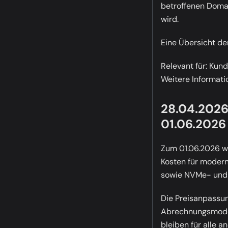
betroffenen Domai
wird.
Eine Übersicht de
Relevant für:
Kundi
Weitere Informati
28.04.2026
01.06.2026
Zum 01.06.2026 we
Kosten für moder
sowie NVMe- und 
Die Preisanpassung
Abrechnungsmodell
bleiben für alle 