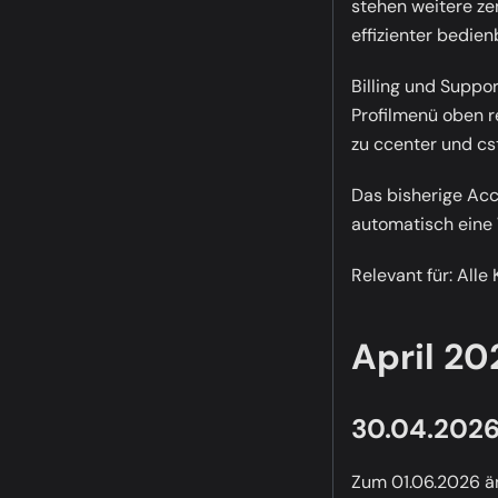
stehen weitere ze
effizienter bedien
Billing und Suppor
Profilmenü oben r
zu ccenter und cs
Das bisherige Acc
automatisch eine 
Relevant für:
Alle 
April 20
30.04.2026
Zum 01.06.2026 än