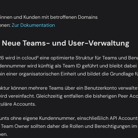
nnen und Kunden mit betroffenen Domains
onen:
Zur Dokumentation
 Neue Teams- und User-Verwaltung
 wird in ccloud³ eine optimierte Struktur für Teams und Benu
ndennummer wird künftig als
Team ID
geführt und bleibt dabei
hin einer organisatorischen Einheit und bildet die Grundlage 
uktur können mehrere Teams über ein Benutzerkonto verwalte
d vereinfacht. Gleichzeitig entfallen die bisherigen Peer Acc
guläre Accounts.
nts ohne eigene Kundennummer, einschließlich API Accounts
. Team Owner sollten daher die Rollen und Berechtigungen im
ben.