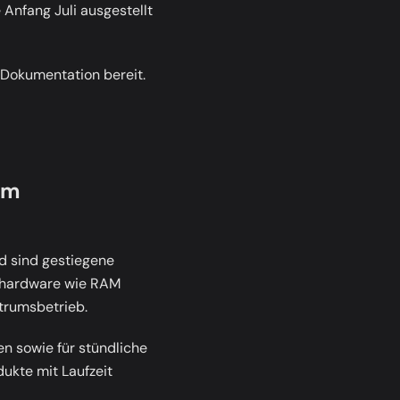
Anfang Juli ausgestellt
 Dokumentation bereit.
um
d sind gestiegene
erhardware wie RAM
trumsbetrieb.
en sowie für stündliche
ukte mit Laufzeit