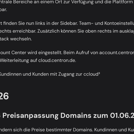
ntrale Bereiche an einem Ort zur Verfügung und die Plattform
bar.
t finden Sie nun links in der Sidebar. Team- und Kontoeinstel
echts erreichbar. Zusätzlich können Sie oben rechts im ausk
tack wechseln.
ount Center wird eingestellt. Beim Aufruf von
account.centro
Weiterleitung auf
cloud.centron.de
.
Kundinnen und Kunden mit Zugang zur ccloud³
26
 Preisanpassung Domains zum 01.06.
dern sich die Preise bestimmter Domains. Kundinnen und Kun