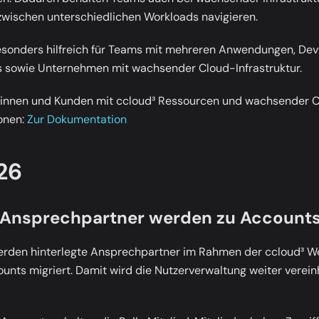
zwischen unterschiedlichen Workloads navigieren.
besonders hilfreich für Teams mit mehreren Anwendungen, 
s sowie Unternehmen mit wachsender Cloud-Infrastruktur.
nnen und Kunden mit ccloud³ Ressourcen und wachsender Cl
onen:
Zur Dokumentation
26
 Ansprechpartner werden zu Account
rden hinterlegte Ansprechpartner im Rahmen der ccloud³ We
nts migriert. Damit wird die Nutzerverwaltung weiter vereinhe