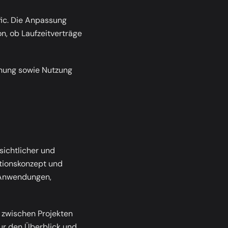
fic
. Die Anpassung
n, ob Laufzeitverträge
nung sowie Nutzung
sichtlicher und
ationskonzept und
 Anwendungen,
 zwischen Projekten
ur den Überblick und