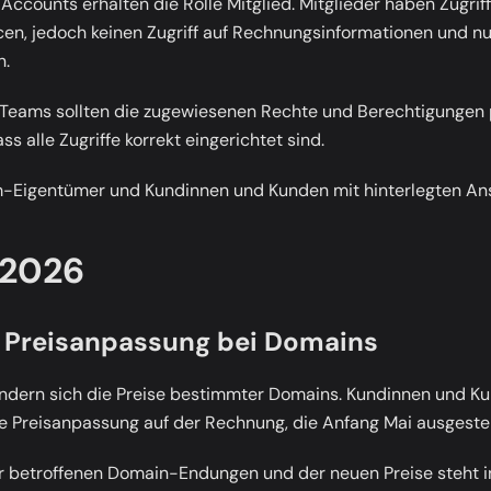
n Accounts erhalten die Rolle
Mitglied
. Mitglieder haben Zugri
en, jedoch keinen Zugriff auf Rechnungsinformationen und nur
n.
 Teams sollten die zugewiesenen Rechte und Berechtigungen 
ss alle Zugriffe korrekt eingerichtet sind.
Eigentümer und Kundinnen und Kunden mit hinterlegten An
 2026
 Preisanpassung bei Domains
ndern sich die Preise bestimmter Domains. Kundinnen und Ku
 Preisanpassung auf der Rechnung, die Anfang Mai ausgestell
er betroffenen Domain-Endungen und der neuen Preise steht 