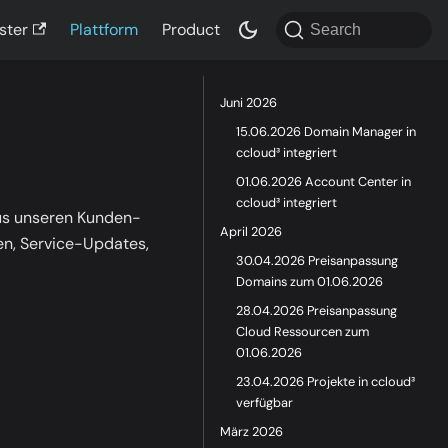
ster
Plattform
Product
Search
Juni 2026
15.06.2026 Domain Manager in
ccloud³ integriert
01.06.2026 Account Center in
ccloud³ integriert
aus unseren Kunden-
April 2026
en, Service-Updates,
30.04.2026 Preisanpassung
Domains zum 01.06.2026
28.04.2026 Preisanpassung
Cloud Ressourcen zum
01.06.2026
23.04.2026 Projekte in ccloud³
verfügbar
März 2026