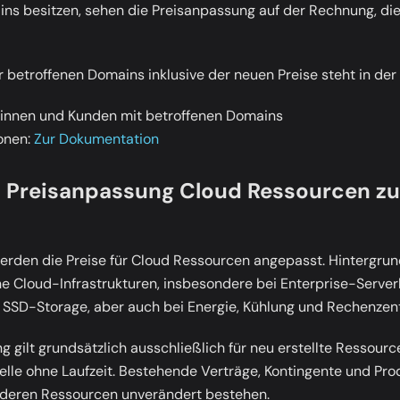
ns besitzen, sehen die Preisanpassung auf der Rechnung, die 
r betroffenen Domains inklusive der neuen Preise steht in der
nnen und Kunden mit betroffenen Domains
onen:
Zur Dokumentation
 Preisanpassung Cloud Ressourcen z
rden die Preise für Cloud Ressourcen angepasst. Hintergrun
ne Cloud-Infrastrukturen, insbesondere bei Enterprise-Serv
SSD-Storage, aber auch bei Energie, Kühlung und Rechenzen
 gilt grundsätzlich ausschließlich für neu erstellte Ressourc
e ohne Laufzeit. Bestehende Verträge, Kontingente und Prod
anderen Ressourcen unverändert bestehen.