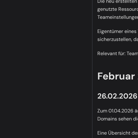
Die neu erstellte
genutzte Ressourc
Teameinstellunge
Eigentümer eines
sicherzustellen, da
Relevant für:
Team-
Februar
26.02.2026
Zum 01.04.2026 ä
Domains sehen die
Eine Übersicht d