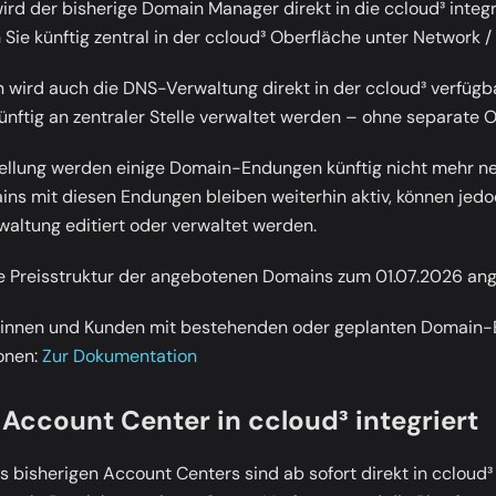
rd der bisherige Domain Manager direkt in die ccloud³ integr
Sie künftig zentral in der ccloud³ Oberfläche unter
Network /
on wird auch die DNS-Verwaltung direkt in der ccloud³ verfügb
nftig an zentraler Stelle verwaltet werden – ohne separate O
ellung werden einige Domain-Endungen künftig nicht mehr ne
s mit diesen Endungen bleiben weiterhin aktiv, können jedo
ltung editiert oder verwaltet werden.
ie Preisstruktur der angebotenen Domains zum 01.07.2026 an
innen und Kunden mit bestehenden oder geplanten Domain
onen:
Zur Dokumentation
Account Center in ccloud³ integriert
 bisherigen Account Centers sind ab sofort direkt in ccloud³ 