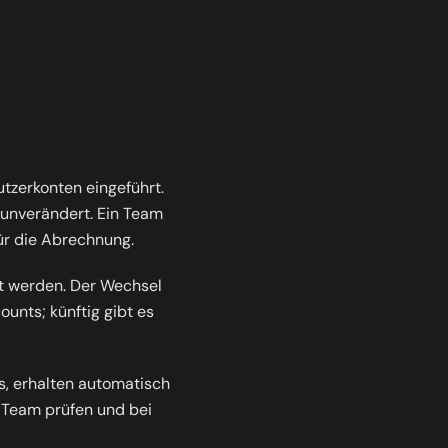
tzerkonten eingeführt.
 unverändert. Ein Team
für die Abrechnung.
t werden. Der Wechsel
ounts; künftig gibt es
, erhalten automatisch
 Team prüfen und bei