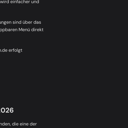
 wird einfacher und
lungen sind über das
lappbaren Menü direkt
n.de
erfolgt
2026
den, die eine der