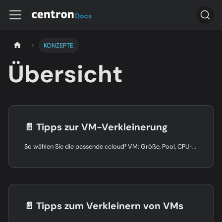
KONZEPTE
Übersicht
📄️
Tipps zur VM-Verkleinerung
So wählen Sie die passende ccloud³ VM: Größe, Pool, CPU-Typ und GPU für performante Workloads, KI, Grafik und skalierbare Anwendungen.
📄️
Tipps zum Verkleinern von VMs