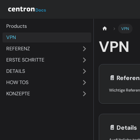
Products
VPN
VPN
VPN
REFERENZ
ERSTE SCHRITTE
DETAILS
📄️
Referen
HOW TOS
KONZEPTE
📄️
Details