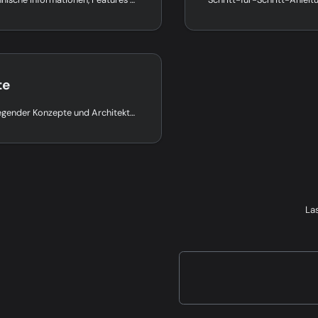
te
Erklärung grundlegender Konzepte und Architekturen.
La