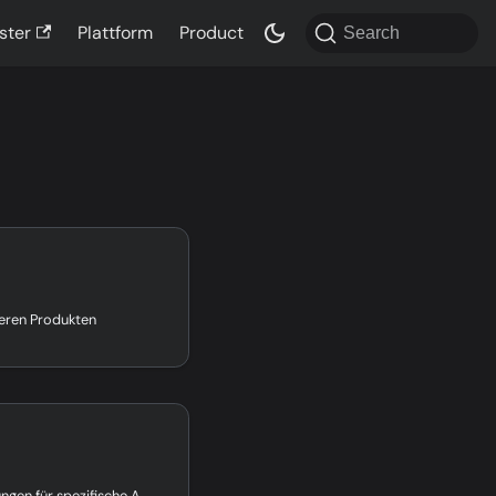
ster
Plattform
Product
Search
seren Produkten
Schritt-für-Schritt-Anleitungen für spezifische Aufgaben und Probleme.