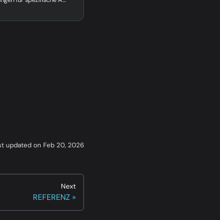
st updated
on
Feb 20, 2026
Next
REFERENZ