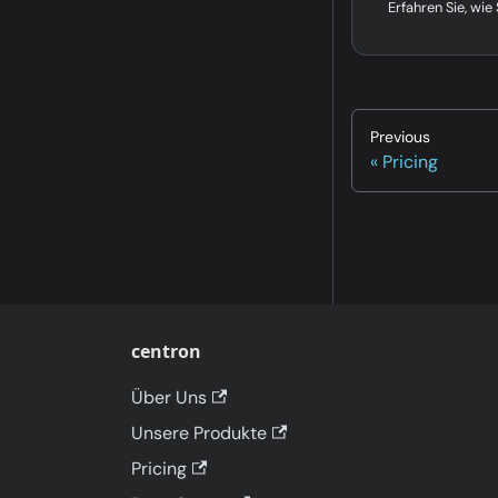
Previous
Pricing
centron
Über Uns
Unsere Produkte
Pricing