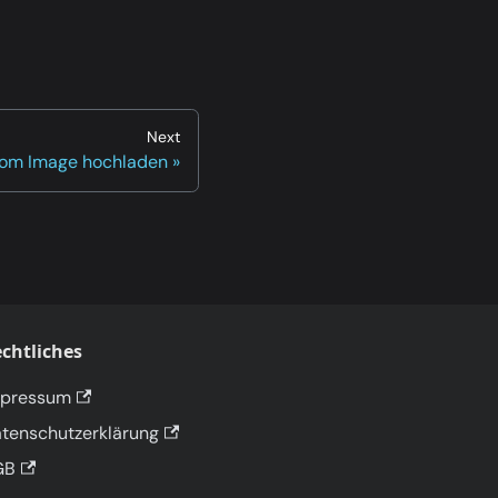
Next
om Image hochladen
chtliches
mpressum
tenschutzerklärung
GB