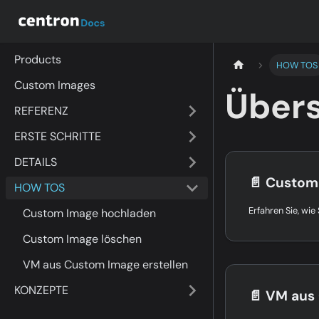
Products
HOW TOS
Custom Images
Übers
REFERENZ
ERSTE SCHRITTE
DETAILS
📄️
Custom
HOW TOS
Custom Image hochladen
Custom Image löschen
VM aus Custom Image erstellen
KONZEPTE
📄️
VM aus C